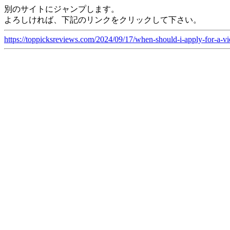
別のサイトにジャンプします。
よろしければ、下記のリンクをクリックして下さい。
https://toppicksreviews.com/2024/09/17/when-should-i-apply-for-a-vi